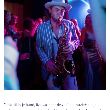
Cocktail in je hand, live sax door de zaal en muziek die je