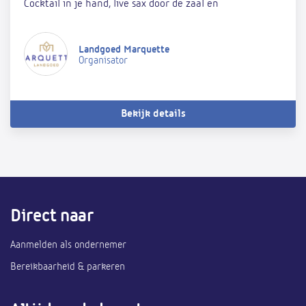
Cocktail in je hand, live sax door de zaal en
Landgoed Marquette
Organisator
Bekijk details
Direct naar
Aanmelden als ondernemer
Bereikbaarheid & parkeren