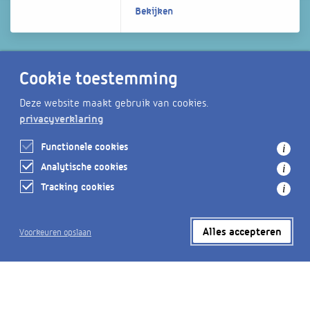
Bekijken
Cookie toestemming
Ongediertebestrijding
Zandvliet
Deze website maakt gebruik van cookies.
privacyverklaring
Bekijken
Functionele cookies
i
Analytische cookies
i
Tracking cookies
i
Photobrandstore
Alles accepteren
Voorkeuren opslaan
Bekijken