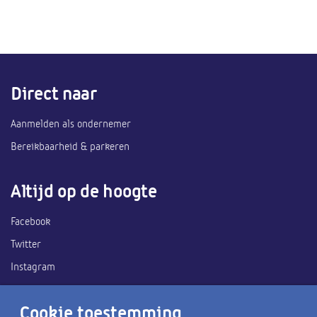
Direct naar
Aanmelden als ondernemer
Bereikbaarheid & parkeren
Altijd op de hoogte
Facebook
Twitter
Instagram
Ook handig
Cookie toestemming