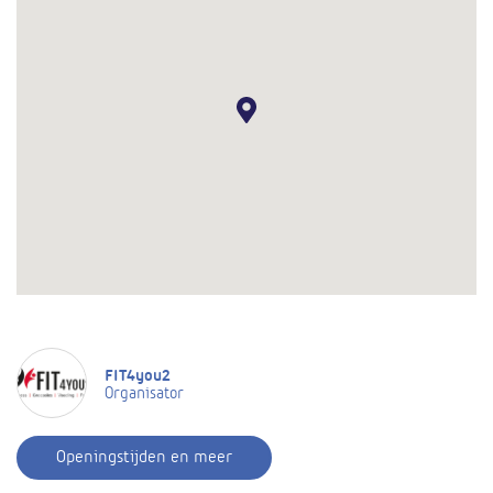
FIT4you2
Organisator
Openingstijden en meer