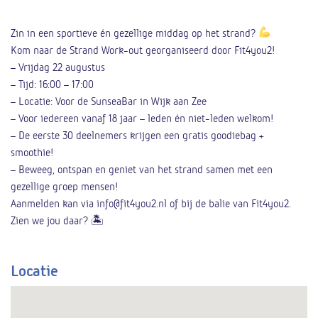
Zin in een sportieve én gezellige middag op het strand?
Kom naar de Strand Work-out georganiseerd door Fit4you2!
– Vrijdag 22 augustus
– Tijd: 16:00 – 17:00
– Locatie: Voor de SunseaBar in Wijk aan Zee
– Voor iedereen vanaf 18 jaar – leden én niet-leden welkom!
– De eerste 30 deelnemers krijgen een gratis goodiebag +
smoothie!
– Beweeg, ontspan en geniet van het strand samen met een
gezellige groep mensen!
Aanmelden kan via info@fit4you2.nl of bij de balie van Fit4you2.
Zien we jou daar? 🏝
Locatie