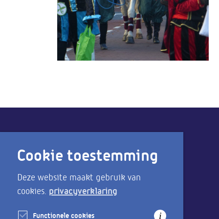
Cookie toestemming
Direct naar
Deze website maakt gebruik van
Aanmelden als ondernemer
privacyverklaring
cookies.
Bereikbaarheid & parkeren
Functionele cookies
i