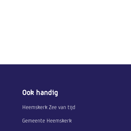
Ook handig
Heemskerk Zee van tijd
Gemeente Heemskerk