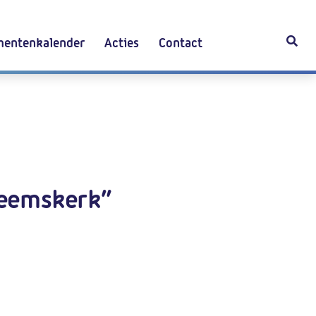
entenkalender
Acties
Contact
Heemskerk”