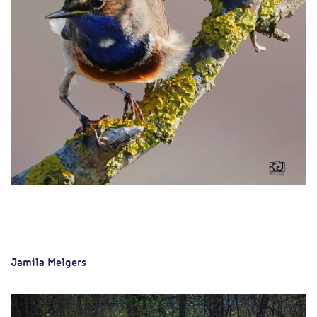
Jamila Melgers