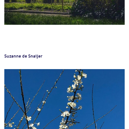
Suzanne de Snaijer