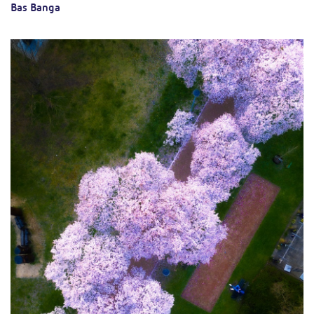
Bas Banga