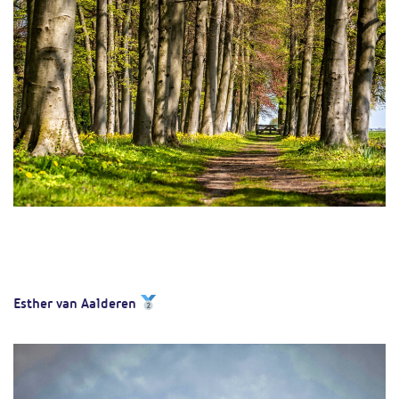
Esther van Aalderen