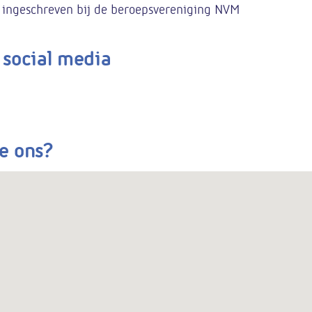
j ingeschreven bij de beroepsvereniging NVM
 social media
e ons?