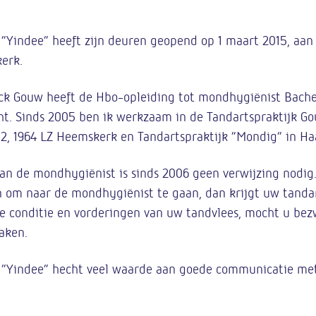
“Yindee” heeft zijn deuren geopend op 1 maart 2015, aa
erk.
ck Gouw heeft de Hbo-opleiding tot mondhygiënist Bache
ht. Sinds 2005 ben ik werkzaam in de Tandartspraktijk G
, 1964 LZ Heemskerk en Tandartspraktijk “Mondig” in H
an de mondhygiënist is sinds 2006 geen verwijzing nodig.
 om naar de mondhygiënist te gaan, dan krijgt uw tanda
e conditie en vorderingen van uw tandvlees, mocht u be
aken.
“Yindee” hecht veel waarde aan goede communicatie met 