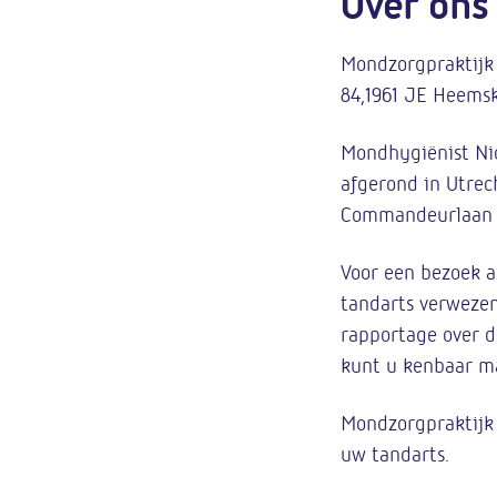
Over ons
Mondzorgpraktijk 
84,1961 JE Heemsk
Mondhygiënist Ni
afgerond in Utrec
Commandeurlaan 2
Voor een bezoek a
tandarts verwezen
rapportage over d
kunt u kenbaar m
Mondzorgpraktijk 
uw tandarts.