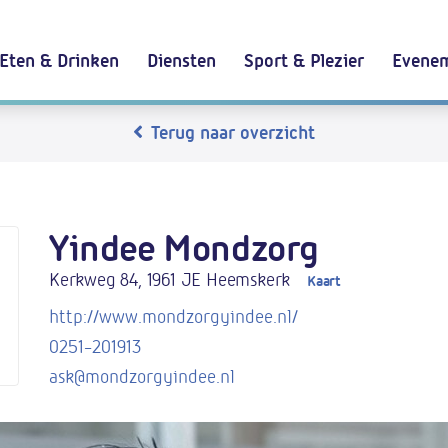
Eten & Drinken
Diensten
Sport & Plezier
Evenem
Terug naar overzicht
Yindee Mondzorg
Kerkweg 84, 1961 JE Heemskerk
Kaart
http://www.mondzorgyindee.nl/
0251-201913
ask@mondzorgyindee.nl