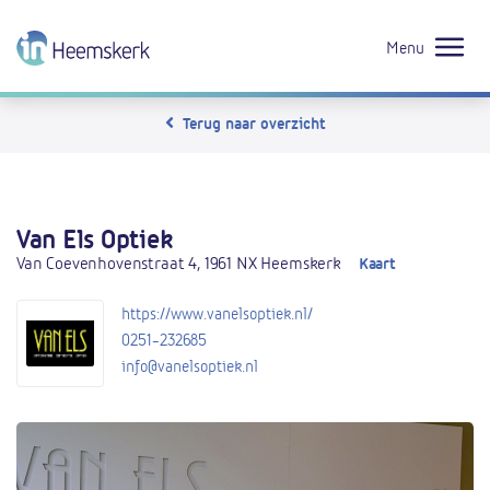
Menu
Terug naar overzicht
Van Els Optiek
Van Coevenhovenstraat 4, 1961 NX Heemskerk
Kaart
https://www.vanelsoptiek.nl/
0251-232685
info@vanelsoptiek.nl