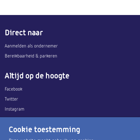
Direct naar
Aanmelden als ondernemer
Bereikbaarheid & parkeren
Altijd op de hoogte
Facebook
Twitter
Instagram
Ook handig
Cookie toestemming