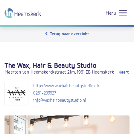
Menu
Terug naar overzicht
The Wax, Hair & Beauty Studio
Maerten van Heemskerckstraat 21m, 1961 EB Heemskerk
Kaart
http://www.waxhairbeautystudio.nl/
0251-293927
info@waxhairbeautystudio.nl