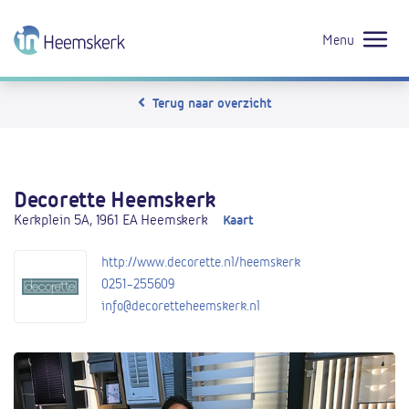
Menu
Terug naar overzicht
Decorette Heemskerk
Kerkplein 5A, 1961 EA Heemskerk
Kaart
http://www.decorette.nl/heemskerk
0251-255609
info@decoretteheemskerk.nl