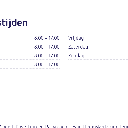
tijden
8.00 - 17.00
Vrijdag
8.00 - 17.00
Zaterdag
8.00 - 17.00
Zondag
8.00 - 17.00
7 heeft Dave Tuin en Parkmachines in Heemskerk zijn de