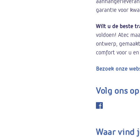
aanhangerleveranc
garantie voor kwali
Wilt u de beste t
voldoen! Atec maa
ontwerp, gemaakt 
comfort voor u en
Bezoek onze webs
Volg ons op
Waar vind j