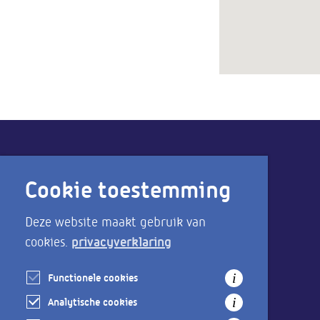
Cookie toestemming
Direct naar
Deze website maakt gebruik van
Aanmelden als ondernemer
privacyverklaring
cookies.
Bereikbaarheid & parkeren
Functionele cookies
i
Analytische cookies
i