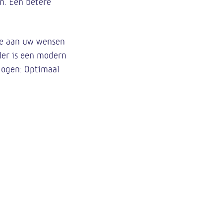
n. Een betere
die aan uw wensen
ler is een modern
 ogen: Optimaal