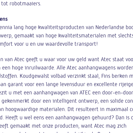
 tot robotmaaiers.
ens
ennia lang hoge kwaliteitsproducten van Nederlandse bo
werp, gemaakt van hoge kwaliteitsmaterialen met slechts
mfort voor u en uw waardevolle transport!
van Atec geeft u waar voor uw geld want Atec staat voor
 een hoge inruilwaarde. Alle Atec aanhangwagens worde
dstoffen. Koudgewalst volbad verzinkt staal, Fins berken 
aan garant voor een lange levensduur en excellente rijei
bezit u met een aanhangwagen van ATEC een door-en-door
, gekenmerkt door een intelligent ontwerp, een solide con
 hoogwaardige materialen. Dit resulteert in maximaal c
id. Heeft u wel eens een aanhangwagen gehuurd? Dan is d
heeft gemaakt met onze producten, want Atec mag zich