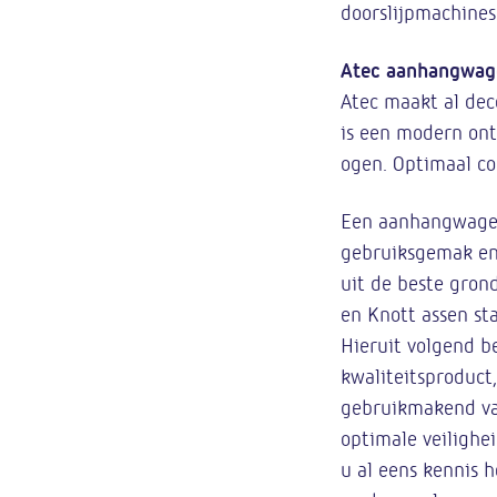
doorslijpmachines
Atec aanhangwag
Atec maakt al dec
is een modern ont
ogen. Optimaal co
Een aanhangwagen 
gebruiksgemak en
uit de beste gron
en Knott assen st
Hieruit volgend 
kwaliteitsproduct
gebruikmakend van
optimale veilighe
u al eens kennis 