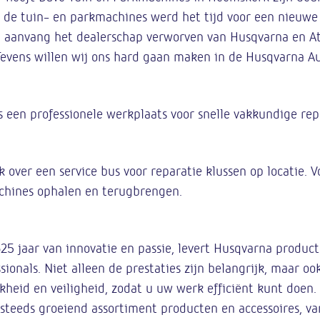
in de tuin- en parkmachines werd het tijd voor een nieuwe
bij aanvang het dealerschap verworven van Husqvarna en A
evens willen wij ons hard gaan maken in de Husqvarna A
s een professionele werkplaats voor snelle vakkundige rep
k over een service bus voor reparatie klussen op locatie.
chines ophalen en terugbrengen.
25 jaar van innovatie en passie, levert Husqvarna product
sionals. Niet alleen de prestaties zijn belangrijk, maar oo
jkheid en veiligheid, zodat u uw werk efficiënt kunt doen
steeds groeiend assortiment producten en accessoires, v