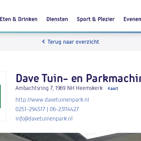
Eten & Drinken
Diensten
Sport & Plezier
Evenem
Terug naar overzicht
Dave Tuin- en Parkmachi
Ambachtsring 7, 1969 NH Heemskerk
Kaart
http://www.davetuinenpark.nl
0251-294517 | 06-23114427
info@davetuinenpark.nl