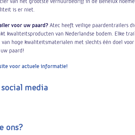
ier van het grootste verhuurbedrijf in de Benelux noeme
teit is er niet.
railer voor uw paard?
Atec heeft veilige paardentrailers 
kt kwaliteitsproducten van Nederlandse bodem. Elke trai
van hoge kwaliteitsmaterialen met slechts één doel voor
 uw paard!
ite voor actuele informatie!
 social media
e ons?