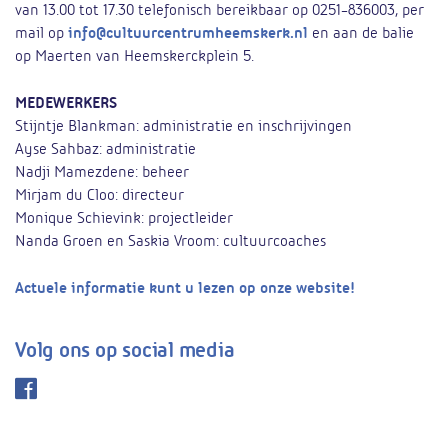
van 13.00 tot 17.30 telefonisch bereikbaar op 0251-836003, per
mail op
info@cultuurcentrumheemskerk.nl
en aan de balie
op Maerten van Heemskerckplein 5.
MEDEWERKERS
Stijntje Blankman: administratie en inschrijvingen
Ayse Sahbaz: administratie
Nadji Mamezdene: beheer
Mirjam du Cloo: directeur
Monique Schievink: projectleider
Nanda Groen en Saskia Vroom: cultuurcoaches
Actuele informatie kunt u lezen op onze website!
Volg ons op social media