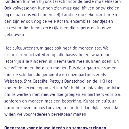
Kinderen kunnen bij ons terecht voor de beste muzieklessen.
Ook volwassenen kunnen zich muzikaal blijven ontwikkelen
bij de aan ons verbonden zelfstandige muziekdocenten. En
dan zijn er ook nog de vele koren, ensembles, bandjes en
orkesten die Heemskerk rijk is en die repeteren in onze
gebouwen.
Het cultuurcentrum gaat ook naar de mensen toe. We
organiseren activiteiten op alle basisscholen, waardoor
letterlijk alle kinderen in Heemskerk mee kunnen doen! En
we willen meer, beter en mooier. Dus daar gaan we samen
met de scholen, de gemeente en onze partners zoals
Welschap, Sint Caecilia, Patty’s Dansschool en de HKH de
komende periode op in zetten. We hebben ook volop ambitie
om te werken met nieuwe doelgroepen en partners voor o.a.
senioren en mensen met een beperking. Kunst en cultuur
kunnen zoveel moois toevoegen aan het dagelijks leven, dat
willen we voor iedereen bereikbaar maken.
Openstaan voor nieuwe ideeën en samenwerkingen