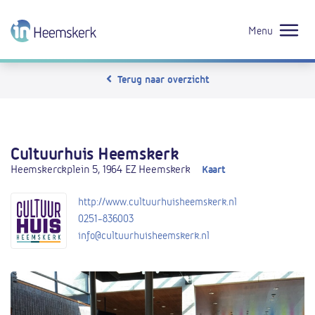
Menu
Terug naar overzicht
Cultuurhuis Heemskerk
Heemskerckplein 5, 1964 EZ Heemskerk
Kaart
http://www.cultuurhuisheemskerk.nl
0251-836003
info@cultuurhuisheemskerk.nl