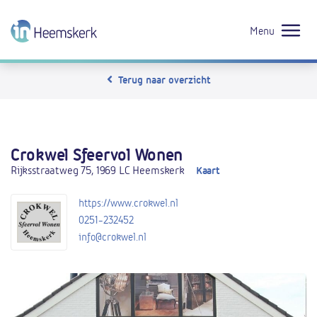
Menu
Terug naar overzicht
Crokwel Sfeervol Wonen
Rijksstraatweg 75, 1969 LC Heemskerk
Kaart
https://www.crokwel.nl
0251-232452
info@crokwel.nl