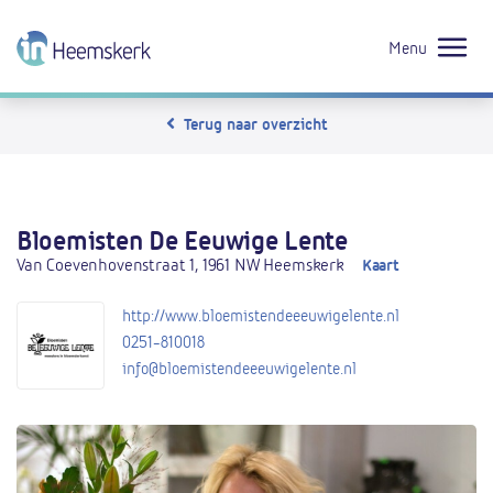
Menu
Terug naar overzicht
Bloemisten De Eeuwige Lente
Van Coevenhovenstraat 1, 1961 NW Heemskerk
Kaart
http://www.bloemistendeeeuwigelente.nl
0251-810018
info@bloemistendeeeuwigelente.nl